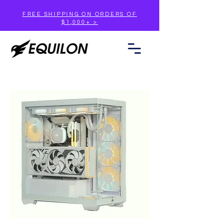
FREE SHIPPING ON ORDERS OF
$1,000+ >